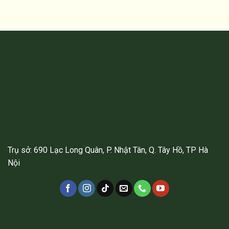
Trụ sở: 690 Lạc Long Quân, P. Nhật Tân, Q. Tây Hồ, TP Hà
Nội