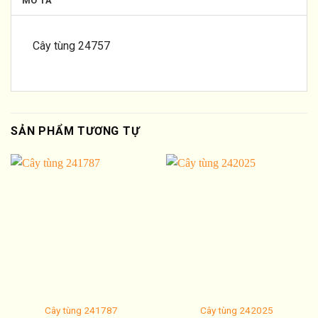
MÔ TẢ
Cây tùng 24757
SẢN PHẨM TƯƠNG TỰ
Cây tùng 241787
Cây tùng 242025