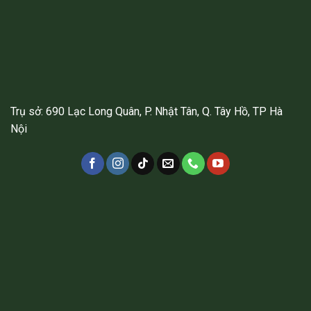
Trụ sở: 690 Lạc Long Quân, P. Nhật Tân, Q. Tây Hồ, TP Hà
Nội