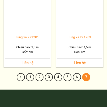
Tùng xà 221201
Tùng xà 221203
Chiều cao: 1,5 m
Chiều cao: 1,5 m
Gốc: cm
Gốc: cm
Liên hệ
Liên hệ
1
2
3
4
5
6
7